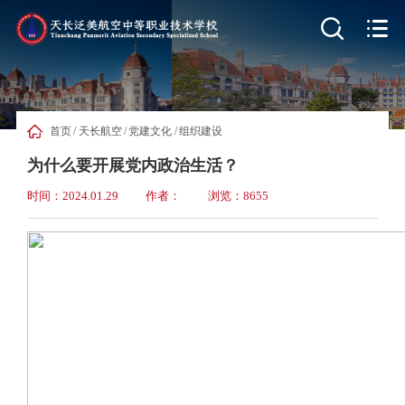


首页
/
天长航空
/
党建文化
/
组织建设
为什么要开展党内政治生活？
时间：2024.01.29
作者：
浏览：8655