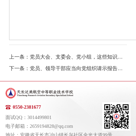
上一条：党员大会、支委会、党小组，这些知识要知道
下一条：党员、领导干部应当向党组织请示报告的事项有哪些？
0550-2381677
面试QQ：3014499801
电子邮箱：2659194828@qq.com
地址：安徽省天长市冶山镇长兴社区金光大道99号