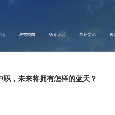
文化
法式校园
德育天地
国际交流
教
空中职，未来将拥有怎样的蓝天？