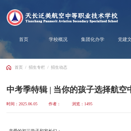
首页
学校概况
集团化办学
党建
首页
/
招生专栏
/
招生动态
中考季特辑 | 当你的孩子选择航
时间：2025.06.05
作者：
浏览：1495