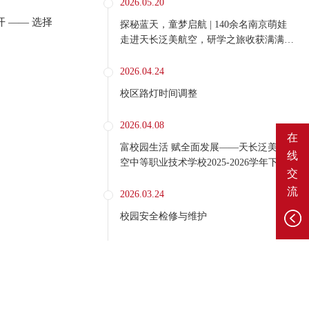
2026.05.20
 —— 选择
探秘蓝天，童梦启航 | 140余名南京萌娃
走进天长泛美航空，研学之旅收获满满好
评
2026.04.24
校区路灯时间调整
2026.04.08
在
富校园生活 赋全面发展——天长泛美航
线
空中等职业技术学校2025-2026学年下学
交
期第二课堂正式开课
流
2026.03.24
校园安全检修与维护