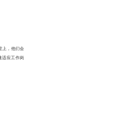
堂上，他们会
速适应工作岗