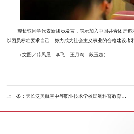
龚长钰同学代表新团员发言，表示加入中国共青团是追
以团员标准要求自己，努力成为社会主义事业的合格建设者
（文图／薛凤晨 李飞 王月珣 段玉超）
上一条：天长泛美航空中等职业技术学校民航科普教育基地利用暑期积极组织系列研学活动