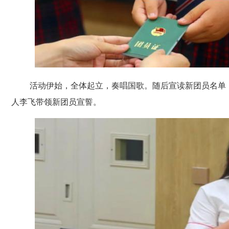
活动伊始，全体起立，奏唱国歌。随后宣读新团员名单
人李飞带领新团员宣誓。