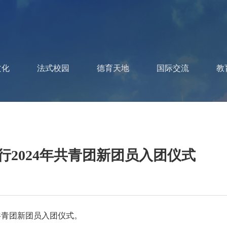
文化
法式校园
德育天地
国际交流
教
2024年共青团新团员入团仪式
年共青团新团员入团仪式。