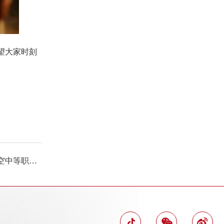
望大家时刻
下一条：以考促教，以考促学——天长泛美航空中等职业技术学校2023－2024第二学期期中考试表彰大会