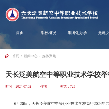
首页
学校概况
集团化办学
党建
首页
/
新闻中心
/
媒体聚焦
天长泛美航空中等职业技术学校举行
时间：2024.07.02
作者：
浏览：723
6月26日，天长泛美航空中等职业技术学校举行2024