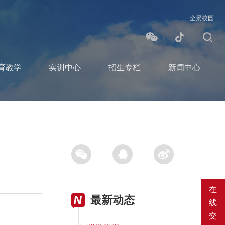
全景校园
育教学
实训中心
招生专栏
新闻中心
在
最新动态
线
交