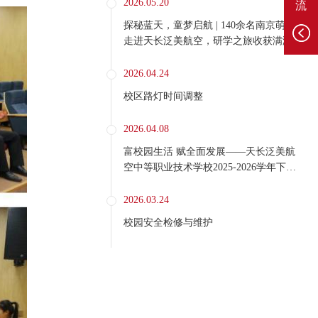
2026.05.20
流
探秘蓝天，童梦启航 | 140余名南京萌娃
走进天长泛美航空，研学之旅收获满满好
评
2026.04.24
校区路灯时间调整
2026.04.08
富校园生活 赋全面发展——天长泛美航
空中等职业技术学校2025-2026学年下学
期第二课堂正式开课
2026.03.24
校园安全检修与维护