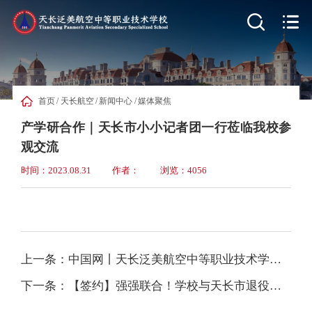


首页
/
天长航空
/
新闻中心
/
媒体聚焦
产学研合作｜天长市小小记者团一行莅临我校参
观交流
时间：2023.08.31
作者：
浏览：4056
上一条：中国网丨天长泛美航空中等职业技术学校职场启梦军事汇报演出圆满成功
下一条：【签约】强强联合！学校与天长市退役军人事务局共建“退役军人就业创业基地”