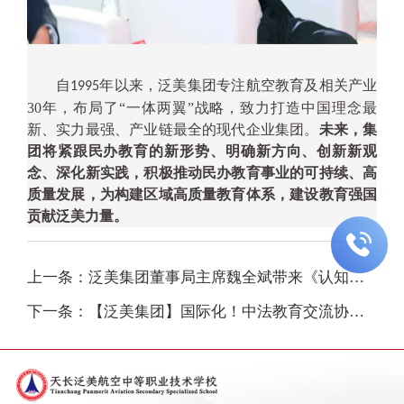
自
年以来，泛美集团专注航空教育及相关产业
1995
30
年，布局了
“
一体两翼
”
战略，致力打造中国理念最
新、实力最强、产业链最全的现代企业集团。
未来，集
团将紧跟民办教育的新形势、明确新方向、创新新观
念、深化新实践，积极推动民办教育事业的可持续、高
质量发展，为构建区域高质量教育体系，建设教育强国
贡献泛美力量。

上一条：泛美集团董事局主席魏全斌带来《认知升维与创新奋斗》主题演讲
下一条：【泛美集团】国际化！中法教育交流协会一行到访泛美集团参观交流