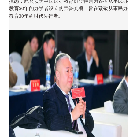
据悉，此奖项为中国民办教育协会特别为各省从事民办
教育
年的办学者设立的荣誉奖项，旨在致敬从事民办
30
教育
30
年的时代先行者。