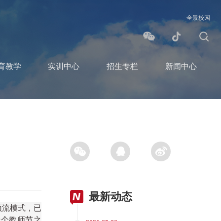
全景校园
育教学
实训中心
招生专栏
新闻中心
最新动态
顶流模式，已
十个教师节之