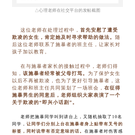
△心理
老师在社交平台的发帖截图
这位老师在处理过程中，
首先安慰了遭受
欺凌的女生，肯定她及时寻求帮助的做法。
随
后这位老师联系了施暴者的班主任，让家长对
孩子加以教育。
在与施暴者家长的接触过程中，老师们得
知，
该施暴者经常被父母打骂。
为了保护女生
以后不再被欺凌，也为了更好引导施暴者，这
位老师和班主任共同策划了一场班会，
在征得
施暴男生的同意后，老师组织大家表演了一个
关于欺凌的“即兴小话剧”。
老师把施暴同学叫到讲台上，又随机抽取了10名
同学，
让同学们分别上台在施暴者身上贴带有叉号的
标签，同时说带有否定意味的话。
在施暴者对伤害感