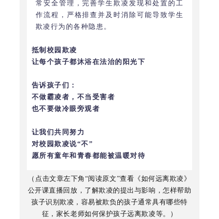
常安全管理，完善学生欺凌发现和处置的工
作流程，严格排查并及时消除可能导致学生
欺凌行为的各种隐患。
抵制校园欺凌
让每个孩子都沐浴在法治的阳光下
告诉孩子们：
不做霸凌者，不当受害者
也不要做冷眼旁观者
让我们共同努力
对校园欺凌说“不”
愿所有童年和青春都能被温暖对待
（点击文章左下角“阅读原文”查看《如何远离欺凌》
公开课直播回放，了解欺凌的提出与影响，怎样帮助
孩子识别欺凌，容易被欺负的孩子通常具有哪些特
征，家长老师如何保护孩子远离欺凌等。）