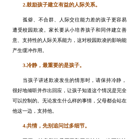
2.鼓励孩子建立有益的人际关系。
孤僻、不合群、人际交往能力差的孩子更容易
遭受校园欺凌。家长要从小培养孩子和同伴建立善
意、支持性的人际关系能力，这对校园欺凌的影响能
产生缓冲作用。
3.冷静，最重要的是孩子。
当孩子讲述欺凌发生的情形时，请保持冷静，
很好地倾听并作出回应，让孩子知道这个情况是完全
可以控制的。无论发生什么样的事情，父母都会站在
他这一边，支持他。
4.共情，先别追问过多细节。