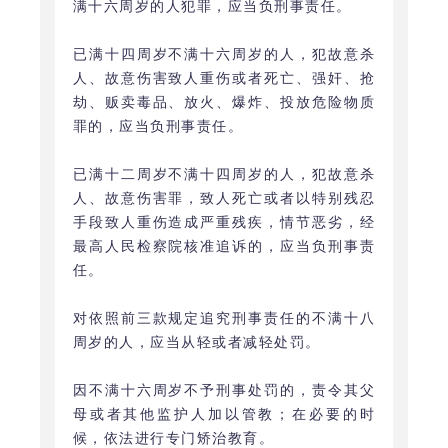
满十六周岁的人犯罪，应当负刑事责任。
已满十四周岁不满十六周岁的人，犯故意杀
人、故意伤害致人重伤或者死亡、强奸、抢
劫、贩卖毒品、放火、爆炸、投放危险物质
罪的，应当负刑事责任。
已满十二周岁不满十四周岁的人，犯故意杀
人、故意伤害罪，致人死亡或者以特别残忍
手段致人重伤造成严重残疾，情节恶劣，经
最高人民检察院核准追诉的，应当负刑事责
任。
对依照前三款规定追究刑事责任的不满十八
周岁的人，应当从轻或者减轻处罚。
因不满十六周岁不予刑事处罚的，责令其父
母或者其他监护人加以管教；在必要的时
候，依法进行专门矫治教育。