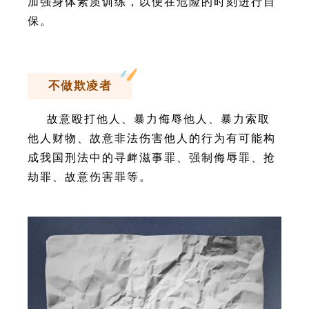
加强身体素质训练，以便在危险的时刻进行自
保。
不做欺凌者
故意殴打他人、暴力侮辱他人、暴力索取
他人财物、故意非法伤害他人的行为有可能构
成我国刑法中的寻衅滋事罪、强制侮辱罪、抢
劫罪、故意伤害罪等。