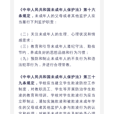
《中华人民共和国未成年人保护法》第十六
条规定，
未成年人的父母或者其他监护人应
当履行下列监护职责：
（二）关注未成年人的生理、心理状况和情
感需求；
（三）教育和引导未成年人遵纪守法、勤俭
节约，养成良好的思想品德和行为习惯；
（九）预防和制止未成年人的不良行为和违
法犯罪行为，并进行合理管教。
《中华人民共和国未成年人保护法》第三十
九条规定，
学校应当建立学生欺凌防控工作
制度，对教职员工、学生等开展防治学生欺
凌的教育和培训。学校对学生欺凌行为应当
立即制止，通知实施欺凌和被欺凌未成年学
生的父母或者其他监护人参与欺凌行为的认
定和处理；对相关未成年学生及时给予心理